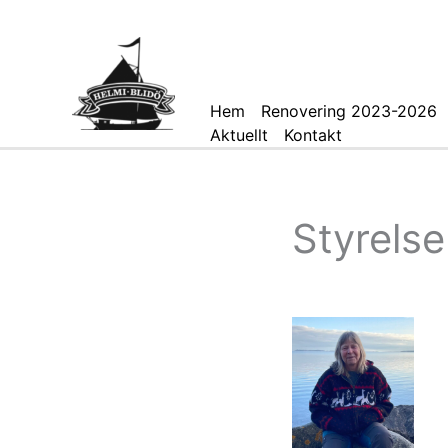
Hoppa
till
innehåll
Hem
Renovering 2023-2026
Aktuellt
Kontakt
Styrelse