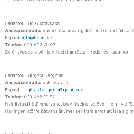
Ledamot – Bo Gustavsson
Ansvarsområde:
Säkerhetsansvarig, drift och underhåll samt
E-post:
info@helmi.se
Telefon:
070-522 79 02
Bo är skeppare på Helmi och har rötter i rederiverksamhet.
Ledamot – Birgitta Bergman
Ansvarsområde:
Sekreterare
E-post:
birgitta.i.bergman@gmail.com
Telefon:
070-456 12 97
Nyinflyttad i Stämmarsund, blev fascinerad över Helmi vid för
Har ingen större båtvana än, mer ser fram emot att lära sig m