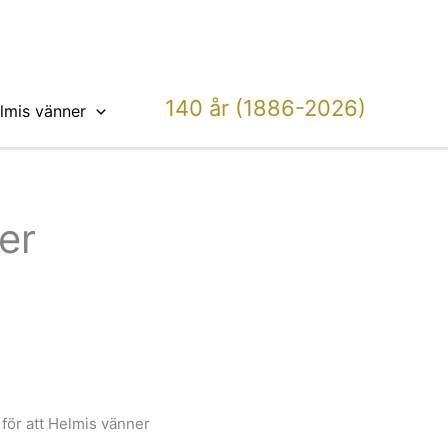
140 år (1886-2026)
lmis vänner
er
 för att Helmis vänner