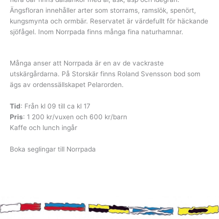
Ängsfloran innehåller arter som storrams, ramslök, spenört,
kungsmynta och ormbär. Reservatet är värdefullt för häckande
sjöfågel. Inom Norrpada finns många fina naturhamnar.
Många anser att Norrpada är en av de vackraste
utskärgårdarna. På Storskär finns Roland Svensson bod som
ägs av ordenssällskapet Pelarorden.
Tid
: Från kl 09 till ca kl 17
Pris
: 1 200 kr/vuxen och 600 kr/barn
Kaffe och lunch ingår
Boka seglingar till Norrpada