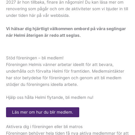
2027 är hon tillbaka, finare än någonsin! Du kan läsa mer om
renovering som pågår och om de aktiviteter som vi bjuder in till
under tiden här på vår webbsida.
Vi hälsar dig hjärtligt välkommen ombord på våra seglingar
när Helmi återigen är redo att seglas.
Stöd föreningen – bli medlem!
Föreningen Helmis vänner arbetar ideellt för att bevara,
underhålla och förvalta Helmi för framtiden. Medlemsintäkter
har stor betydelse för föreningen och genom att bli medlem
stödjer du föreningens ideella arbete.
Hjälp oss hålla Helmi flytande, bli medlem nu!
Läs mer om hur du blir medlem.
Aktivera dig i föreningen eller bli matros
Föreningen behöver hela tiden få nya aktiva medlemmar för att