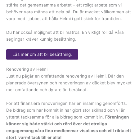
stärka det gemensamma arbetet – ett roligt arbete som vi
behöver vara många att dela på. Du är mycket välkommen att
vara med i jobbet att hålla Helmi i gott skick för framtiden.
Du har också möjlighet att bli matros. En viktigt roll då våra
seglingar kräver kunnig besättning.
Läs mer om att bli besättning.
Renovering av Helmi
Just nu pågår en omfattande renovering av Helmi. Där den
planerade översynen och renoveringen av däcket blev mycket
mer omfattande och dyrare än beräknat.
För att finansiera renoveringen har en insamling genomförts.
De bidrag som har kommit in har gjort stor skillnad och vi är
ytterst tacksamma för alla bidrag som kommit in.
Föreningen
känner sig både stärkt och rörd över det otroliga
engagemang våra fina medlemmar visat oss och vill rikta ett
stort, varmt tack till er alla!