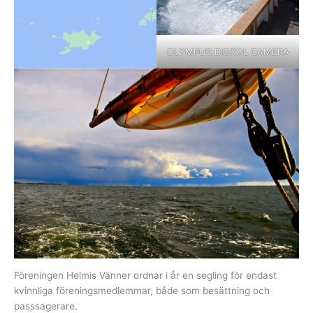
OLYMPUS DIGITAL CAMERA
Föreningen Helmis Vänner ordnar i år en segling för endast
kvinnliga föreningsmedlemmar, både som besättning och
passsagerare.