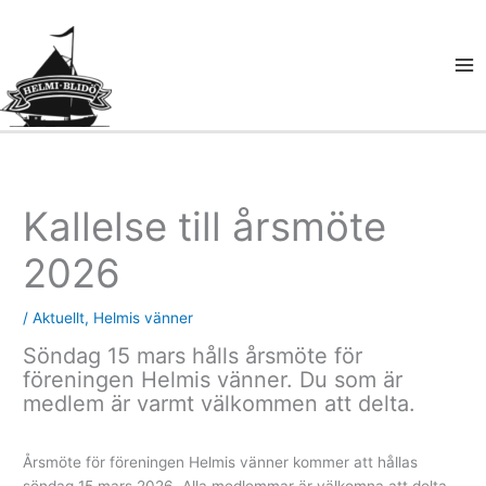
Hoppa
till
innehåll
Kallelse till årsmöte
2026
/
Aktuellt
,
Helmis vänner
Söndag 15 mars hålls årsmöte för
föreningen Helmis vänner. Du som är
medlem är varmt välkommen att delta.
Årsmöte för föreningen Helmis vänner kommer att hållas