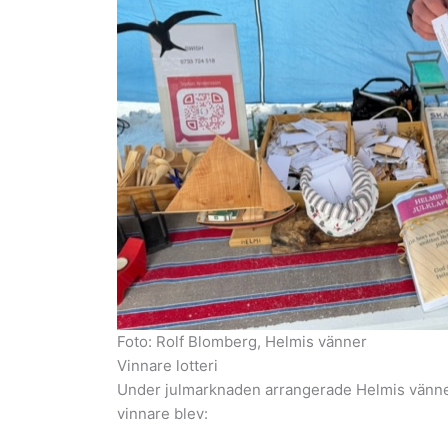
Foto: Rolf Blomberg, Helmis vänner
Vinnare lotteri
Under julmarknaden arrangerade Helmis vänner e
vinnare blev: