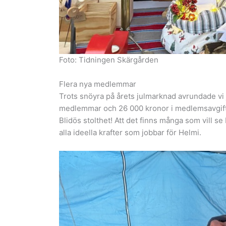
Foto: Tidningen Skärgården
Flera nya medlemmar
Trots snöyra på årets julmarknad avrundade vi 
medlemmar och 26 000 kronor i medlemsavgifter 
Blidös stolthet! Att det finns många som vill se
alla ideella krafter som jobbar för Helmi.