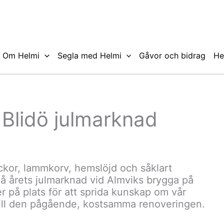
Om Helmi
Segla med Helmi
Gåvor och bidrag
He
 Blidö julmarknad
or, lammkorv, hemslöjd och såklart
på årets julmarknad vid Almviks brygga på
er på plats för att sprida kunskap om vår
 till den pågående, kostsamma renoveringen.