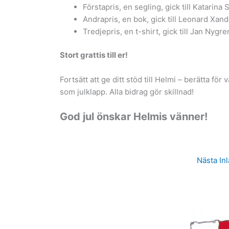
Förstapris, en segling, gick till Katarina
Andrapris, en bok, gick till Leonard Xan
Tredjepris, en t-shirt, gick till Jan Nygre
Stort grattis till er!
Fortsätt att ge ditt stöd till Helmi – berätta fö
som julklapp. Alla bidrag gör skillnad!
God jul önskar Helmis vänner!
Nästa In