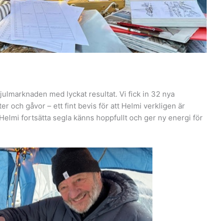
julmarknaden med lyckat resultat. Vi fick in 32 nya
och gåvor – ett fint bevis för att Helmi verkligen är
 Helmi fortsätta segla känns hoppfullt och ger ny energi för