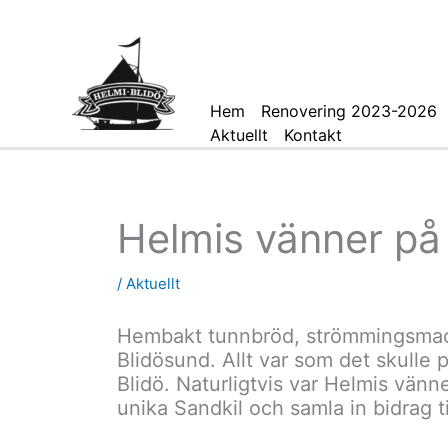
Hoppa
till
innehåll
Hem
Renovering 2023-2026
Aktuellt
Kontakt
Helmis vänner på
/
Aktuellt
Hembakt tunnbröd, strömmingsmack
Blidösund. Allt var som det skulle 
Blidö. Naturligtvis var Helmis vänn
unika Sandkil och samla in bidrag