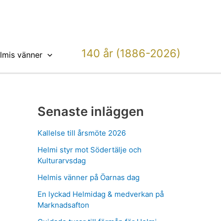
140 år (1886-2026)
lmis vänner
Senaste inläggen
Kallelse till årsmöte 2026
Helmi styr mot Södertälje och
Kulturarvsdag
Helmis vänner på Öarnas dag
En lyckad Helmidag & medverkan på
Marknadsafton